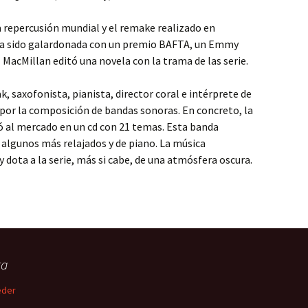
a repercusión mundial y el remake realizado en
 ha sido galardonada con un premio BAFTA, un Emmy
l MacMillan editó una novela con la trama de las serie.
k, saxofonista, pianista, director coral e intérprete de
 por la composición de bandas sonoras. En concreto, la
ó al mercado en un cd con 21 temas. Esta banda
 algunos más relajados y de piano. La música
 dota a la serie, más si cabe, de una atmósfera oscura.
ta
eder