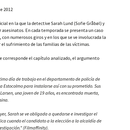
e 2012
cial en la que la detective Sarah Lund (Sofie Gråbøl) y
ar asesinatos. En cada temporada se presenta un caso
 con numerosos giros y en los que se ve involucrada la
el sufrimiento de las familias de las víctimas.
e corresponde el capítulo analizado, el argumento
ltimo día de trabajo en el departamento de policía de
 Estocolmo para instalarse así con su prometido. Sus
arsen, una joven de 19 años, es encontrada muerta,
sina.
yer, Sarah se ve obligada a quedarse e investigar el
ica cuando el candidato a la elección a la alcaldía de
stigación.” (Filmaffinity).