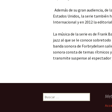
Además de su gran audiencia, de l
Estados Unidos, la serie también
Internacional y en 2012 la editoria
La música de la serie es de Frank Ba
jazz al que se le conoce sobretodo
banda sonora de Forbrydelsen sali
sonora consta de temas rítmicos y
transmite suspense al espectador y
Buscar:
Me
Acc