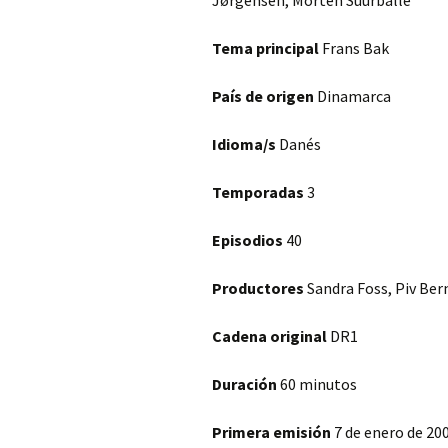
Jørgensen, Morten Suurballe
Tema principal
Frans Bak
País de origen
Dinamarca
Idioma/s
Danés
Temporadas
3
Episodios
40
Productores
Sandra Foss, Piv Ber
Cadena original
DR1
Duración
60 minutos
Primera emisión
7 de enero de 20