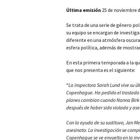
Última emisión
25 de noviembre d
Se trata de una serie de género poli
su equipo se encargan de investig
diferente en una atmósfera oscura,
esfera política, además de mostrar 
En esta primera temporada a la qu
que nos presenta es el siguiente:
“
La inspectora Sarah Lund vive su ú
Copenhague. Ha pedido el traslado a
planes cambian cuando Nanna Birk L
después de haber sido violada y ase
Con la ayuda de su sustituvo, Jan Me
asesinato. La investigación se compl
Copenhague se ve envuelto en la inve