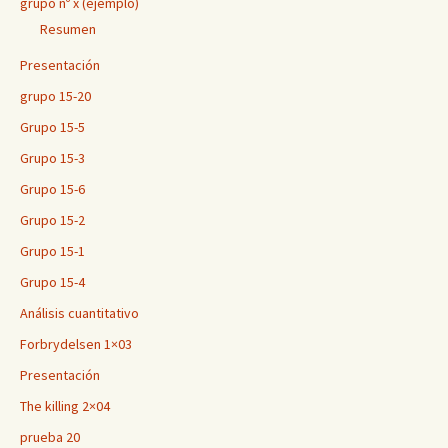
grupo nº x (ejemplo)
Resumen
Presentación
grupo 15-20
Grupo 15-5
Grupo 15-3
Grupo 15-6
Grupo 15-2
Grupo 15-1
Grupo 15-4
Análisis cuantitativo
Forbrydelsen 1×03
Presentación
The killing 2×04
prueba 20