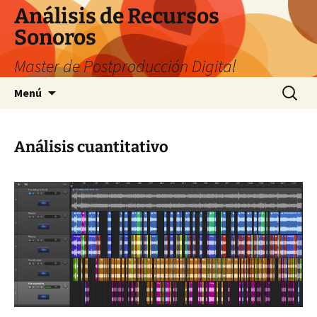
Saltar
Análisis de Recursos
al
Sonoros
contenido
Master de Postproducción Digital
Buscar:
Menú
Análisis cuantitativo