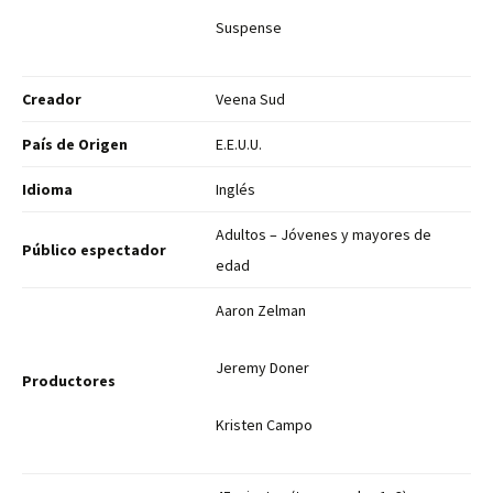
Suspense
Creador
Veena Sud
País de Origen
E.E.U.U.
Idioma
Inglés
Adultos – Jóvenes y mayores de
Público espectador
edad
Aaron Zelman
Jeremy Doner
Productores
Kristen Campo