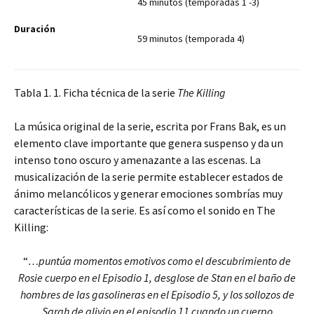
45 minutos (temporadas 1 -3)
Duración
59 minutos (temporada 4)
Tabla 1. 1. Ficha técnica de la serie
The Killing
La música original de la serie, escrita por Frans Bak, es un
elemento clave importante que genera suspenso y da un
intenso tono oscuro y amenazante a las escenas. La
musicalización de la serie permite establecer estados de
ánimo melancólicos y generar emociones sombrías muy
características de la serie. Es así como el sonido en The
Killing:
“
…puntúa momentos emotivos como el descubrimiento de
Rosie cuerpo en el Episodio 1, desglose de Stan en el baño de
hombres de las gasolineras en el Episodio 5, y los sollozos de
Sarah de alivio en el episodio 11 cuando un cuerpo