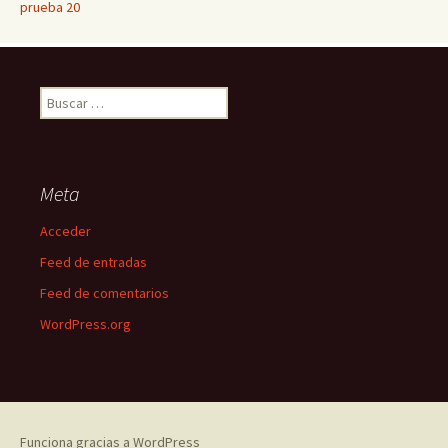
prueba 20
Buscar:
Meta
Acceder
Feed de entradas
Feed de comentarios
WordPress.org
Funciona gracias a WordPress