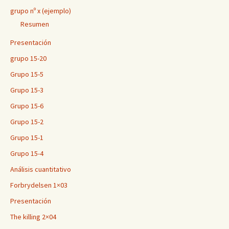
grupo nº x (ejemplo)
Resumen
Presentación
grupo 15-20
Grupo 15-5
Grupo 15-3
Grupo 15-6
Grupo 15-2
Grupo 15-1
Grupo 15-4
Análisis cuantitativo
Forbrydelsen 1×03
Presentación
The killing 2×04