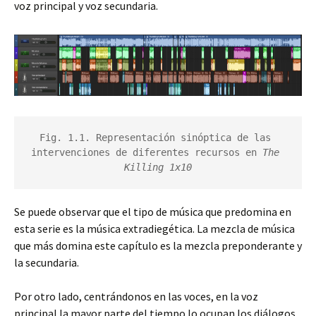
voz principal y voz secundaria.
Fig. 1.1. Representación sinóptica de las 
intervenciones de diferentes recursos en
 The 
Killing 1x10
Se puede observar que el tipo de música que predomina en
esta serie es la música extradiegética. La mezcla de música
que más domina este capítulo es la mezcla preponderante y
la secundaria.
Por otro lado, centrándonos en las voces, en la voz
principal la mayor parte del tiempo lo ocupan los diálogos.