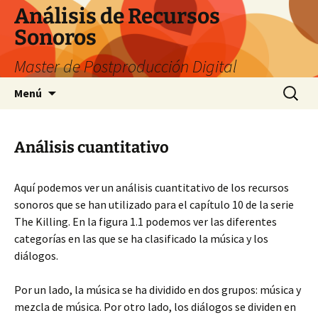
Saltar
Análisis de Recursos
al
Sonoros
contenido
Master de Postproducción Digital
Buscar:
Menú
Análisis cuantitativo
Aquí podemos ver un análisis cuantitativo de los recursos
sonoros que se han utilizado para el capítulo 10 de la serie
The Killing. En la figura 1.1 podemos ver las diferentes
categorías en las que se ha clasificado la música y los
diálogos.
Por un lado, la música se ha dividido en dos grupos: música y
mezcla de música. Por otro lado, los diálogos se dividen en