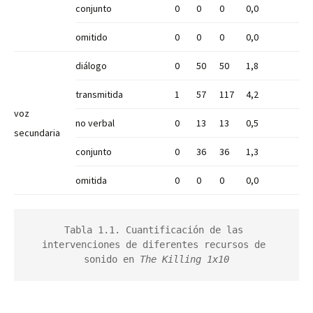
conjunto
0
0
0
0,0
omitido
0
0
0
0,0
diálogo
0
50
50
1,8
transmitida
1
57
117
4,2
voz
no verbal
0
13
13
0,5
secundaria
conjunto
0
36
36
1,3
omitida
0
0
0
0,0
Tabla 1.1. Cuantificación de las 
intervenciones de diferentes recursos de 
sonido en
 The Killing 1x10