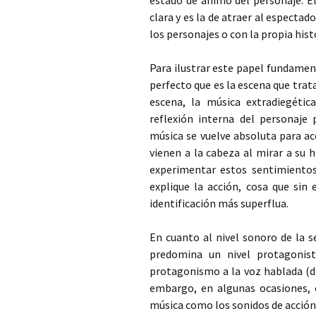
estado de ánimo del personaje. E
clara y es la de atraer al espectado
los personajes o con la propia hist
Para ilustrar este papel fundamen
perfecto que es la escena que tra
escena, la música extradiegét
reflexión interna del personaje 
música se vuelve absoluta para a
vienen a la cabeza al mirar a su 
experimentar estos sentimientos 
explique la acción, cosa que sin
identificación más superflua.
En cuanto al nivel sonoro de la s
predomina un nivel protagonis
protagonismo a la voz hablada (di
embargo, en algunas ocasiones, e
música como los sonidos de acción