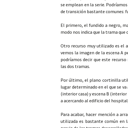
se emplean en la serie. Podríamos 
de transición bastante comunes: fun
El primero, el fundido a negro, mar
modo nos indica que la trama que oc
Otro recurso muy utilizado es el a
vemos la imagen de la escena A pe
podríamos decir que este recurso 
las dos tramas.
Por último, el plano cortinilla u
lugar determinado en el que se va 
(interior casa) y escena B (interio
a acercando al edificio del hospita
Para acabar, hacer mención a arran
utilizada es bastante común en la