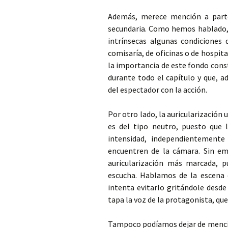
Además, merece mención a parte
secundaria. Como hemos hablado, 
intrínsecas algunas condiciones
comisaría, de oficinas o de hospita
la importancia de este fondo cons
durante todo el capítulo y que, a
del espectador con la acción.
Por otro lado, la auricularización
es del tipo neutro, puesto que 
intensidad, independientemente
encuentren de la cámara. Sin em
auricularización más marcada, p
escucha. Hablamos de la escena 
intenta evitarlo gritándole desde
tapa la voz de la protagonista, qu
Tampoco podíamos dejar de mencion