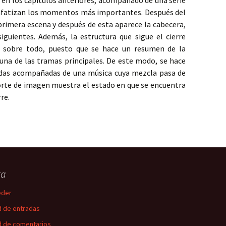
s en los capítulos anteriores, acompañado de una serie
enfatizan los momentos más importantes. Después del
 primera escena y después de esta aparece la cabecera,
iguientes. Además, la estructura que sigue el cierre
, sobre todo, puesto que se hace un resumen de la
 una de las tramas principales. De este modo, se hace
das acompañadas de una música cuya mezcla pasa de
orte de imagen muestra el estado en que se encuentra
re.
ta
eder
 de entradas
 de comentarios