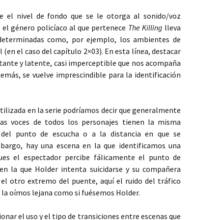
 el nivel de fondo que se le otorga al sonido/voz
el género policíaco al que pertenece
The Killing
lleva
 determinadas como, por ejemplo, los ambientes de
l (en el caso del capítulo 2×03). En esta línea, destacar
tante y latente, casi imperceptible que nos acompaña
demás, se vuelve imprescindible para la identificación
 utilizada en la serie podríamos decir que generalmente
las voces de todos los personajes tienen la misma
 del punto de escucha o a la distancia en que se
bargo, hay una escena en la que identificamos una
ues el espectador percibe fálicamente el punto de
en la que Holder intenta suicidarse y su compañera
 el otro extremo del puente, aquí el ruido del tráfico
e la oímos lejana como si fuésemos Holder.
ar el uso y el tipo de transiciones entre escenas que