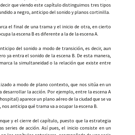
decir que viendo este capítulo distinguimos tres tipos
dido a negro, anticipo del sonido y planos cortinilla.
ca el final de una trama y el inicio de otra, en cierto
upa la escena B es diferente a la de la escena A.
nticipo del sonido a modo de transición, es decir, aun
ro ya entra el sonido de la escena B. De esta manera,
marca la simultaneidad o la relación que existe entre
tilizado a modo de plano contexto, que nos sitúa en un
a desarrollar la acción. Por ejemplo, entre la escena A
r hospital) aparece un plano aéreo de la ciudad que se va
l, nos anticipa qué trama va a ocupar la escena B.
que y el cierre del capítulo, puesto que la estrategia
s series de acción. Así pues, el inicio consiste en un