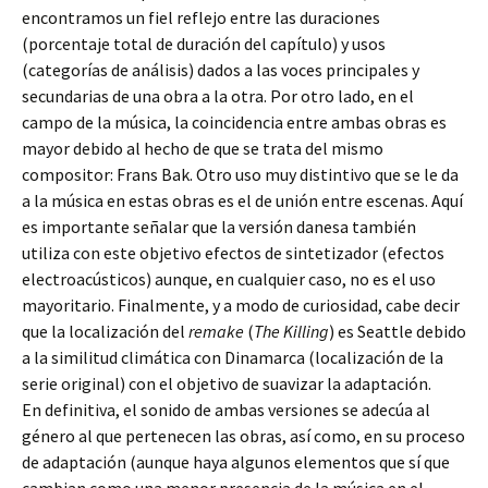
encontramos un fiel reflejo entre las duraciones
(porcentaje total de duración del capítulo) y usos
(categorías de análisis) dados a las voces principales y
secundarias de una obra a la otra. Por otro lado, en el
campo de la música, la coincidencia entre ambas obras es
mayor debido al hecho de que se trata del mismo
compositor: Frans Bak. Otro uso muy distintivo que se le da
a la música en estas obras es el de unión entre escenas. Aquí
es importante señalar que la versión danesa también
utiliza con este objetivo efectos de sintetizador (efectos
electroacústicos) aunque, en cualquier caso, no es el uso
mayoritario. Finalmente, y a modo de curiosidad, cabe decir
que la localización del
remake
(
The Killing
) es Seattle debido
a la similitud climática con Dinamarca (localización de la
serie original) con el objetivo de suavizar la adaptación.
En definitiva, el sonido de ambas versiones se adecúa al
género al que pertenecen las obras, así como, en su proceso
de adaptación (aunque haya algunos elementos que sí que