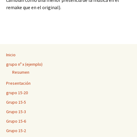
cambian como una menor presencia de la música en el
remake que en el original).
Inicio
grupo nº x (ejemplo)
Resumen
Presentación
grupo 15-20
Grupo 15-5
Grupo 15-3
Grupo 15-6
Grupo 15-2