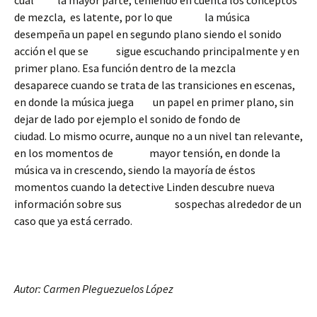
cual la mayor parte, teniendo en cuenta los conceptos
de mezcla, es latente, por lo que la música
desempeña un papel en segundo plano siendo el sonido
acción el que se sigue escuchando principalmente y en
primer plano. Esa función dentro de la mezcla
desaparece cuando se trata de las transiciones en escenas,
en donde la música juega un papel en primer plano, sin
dejar de lado por ejemplo el sonido de fondo de
ciudad. Lo mismo ocurre, aunque no a un nivel tan relevante,
en los momentos de mayor tensión, en donde la
música va in crescendo, siendo la mayoría de éstos
momentos cuando la detective Linden descubre nueva
información sobre sus sospechas alrededor de un
caso que ya está cerrado.
Autor: Carmen Pleguezuelos López