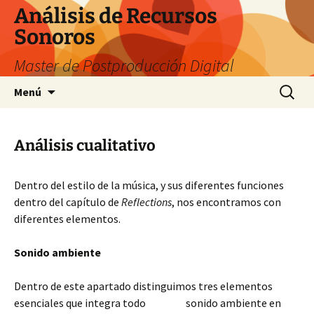
Saltar
Análisis de Recursos
al
Sonoros
contenido
Master de Postproducción Digital
Buscar:
Menú
Análisis cualitativo
Dentro del estilo de la música, y sus diferentes funciones
dentro del capítulo de
Reflections
, nos encontramos con
diferentes elementos.
Sonido ambiente
Dentro de este apartado distinguimos tres elementos
esenciales que integra todo sonido ambiente en