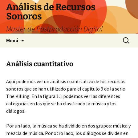
Saltar
Análisis de Recursos
al
Sonoros
contenido
Master de Postproducción Digital
Buscar:
Menú
Análisis cuantitativo
Aquí podemos ver un análisis cuantitativo de los recursos
sonoros que se han utilizado para el capítulo 9 de la serie
The Killing. En la figura 1.1 podemos ver las diferentes
categorías en las que se ha clasificado la música y los
diálogos.
Por un lado, la música se ha dividido en dos grupos: música y
mezcla de música. Por otro lado, los diálogos se dividen en