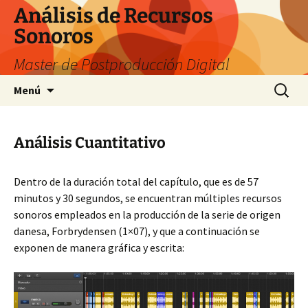
Saltar
Análisis de Recursos
al
Sonoros
contenido
Master de Postproducción Digital
Buscar:
Menú
Análisis Cuantitativo
Dentro de la duración total del capítulo, que es de 57
minutos y 30 segundos, se encuentran múltiples recursos
sonoros empleados en la producción de la serie de origen
danesa, Forbrydensen (1×07), y que a continuación se
exponen de manera gráfica y escrita: