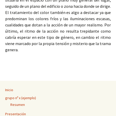
situaría en el espacio con un plano muy general del lugar,
seguido de un plano del edificio o zona hacia donde se dirige.
El tratamiento del color también es algo a destacar ya que
predominan los colores fríos y las iluminaciones escasas,
cualidades que dotan a la acción de un mayor realismo. Por
último, el ritmo de la acción no resulta trepidante como
cabría esperar en este tipo de género, en cambio el ritmo
viene marcado por la propia tensión y misterio que la trama
genera.
Inicio
grupo nº x (ejemplo)
Resumen
Presentación